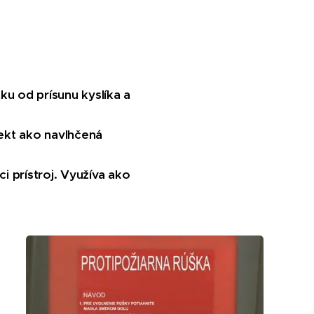
ku od prísunu kyslíka a
fekt ako navlhčená
i prístroj. Využíva ako