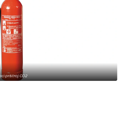
ci prístroj CO2