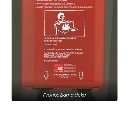
Protipožiarna deka