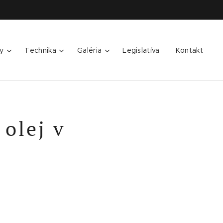
y
Technika
Galéria
Legislatíva
Kontakt
 olej v