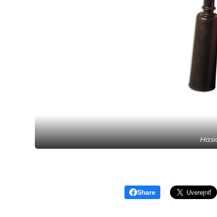
Hasia
Share