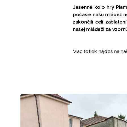
Jesenné kolo hry Plam
počasie našu mládež ne
zakončili celí zablat
našej mládeži za vzorn
Viac fotiek nájdeš na 