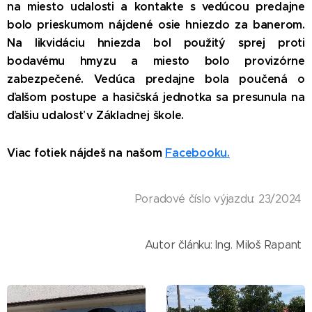
na miesto udalosti a kontakte s vedúcou predajne
bolo prieskumom nájdené osie hniezdo za banerom.
Na likvidáciu hniezda bol použitý sprej proti
bodavému hmyzu a miesto bolo provizórne
zabezpečené. Vedúca predajne bola poučená o
ďalšom postupe a hasičská jednotka sa presunula na
ďalšiu udalosť v Základnej škole.
Viac fotiek nájdeš na našom
Facebooku.
Poradové číslo výjazdu: 23/2024
Autor článku: Ing. Miloš Rapant