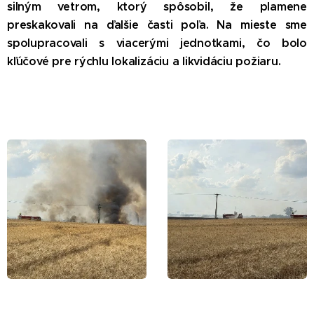
silným vetrom, ktorý spôsobil, že plamene
preskakovali na ďalšie časti poľa. Na mieste sme
spolupracovali s viacerými jednotkami, čo bolo
kľúčové pre rýchlu lokalizáciu a likvidáciu požiaru.