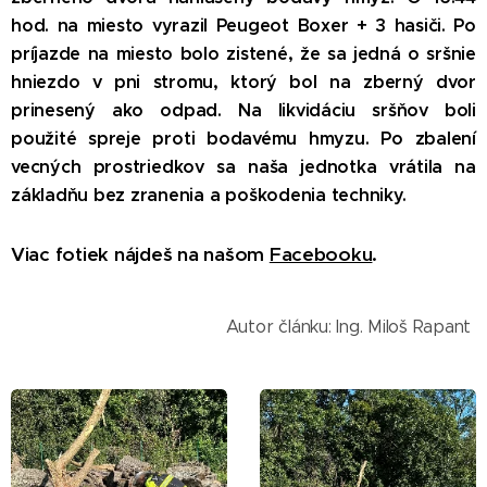
hod. na miesto vyrazil Peugeot Boxer + 3 hasiči. Po
príjazde na miesto bolo zistené, že sa jedná o sršnie
hniezdo v pni stromu, ktorý bol na zberný dvor
prinesený ako odpad. Na likvidáciu sršňov boli
použité spreje proti bodavému hmyzu. Po zbalení
vecných prostriedkov sa naša jednotka vrátila na
základňu bez zranenia a poškodenia techniky.
Viac fotiek nájdeš na našom
Facebooku
.
Autor článku: Ing. Miloš Rapant