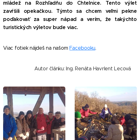
mládež na Rozhľadňu do Chtelnice. Tento výlet
zavŕšili opekačkou. Týmto sa chcem veľmi pekne
poďakovať za super nápad a verím, že takýchto
turistických výletov bude viac.
Viac fotiek nájdeš na našom
Facebooku
.
Autor článku: Ing. Renáta Havrlent Lecová