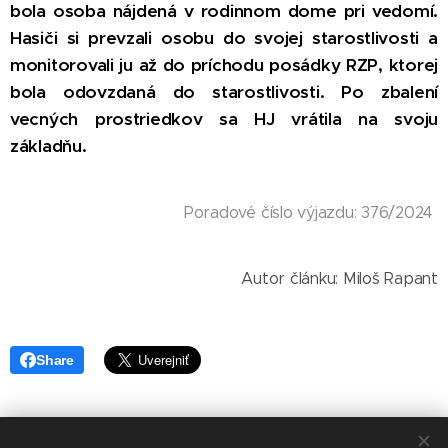
bola osoba nájdená v rodinnom dome pri vedomí.
Hasiči si prevzali osobu do svojej starostlivosti a
monitorovali ju až do príchodu posádky RZP, ktorej
bola odovzdaná do starostlivosti. Po zbalení
vecných prostriedkov sa HJ vrátila na svoju
základňu.
Poradové číslo výjazdu: 376/2024
Autor článku: Miloš Rapant
Share